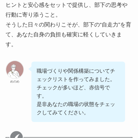
ヒントと安心感をセットで提供し、部下の思考や
行動に寄り添うこと。
そうした日々の関わりこそが、部下の“自走力”を育
て、あなた自身の負担も確実に軽くしていきま
す。
職場づくりや関係構築についてチ
ェックリストを作ってみました。
めのめ
チェックが多いほど、赤信号で
す。
是非あなたの職場の状態をチェッ
クしてみてください。