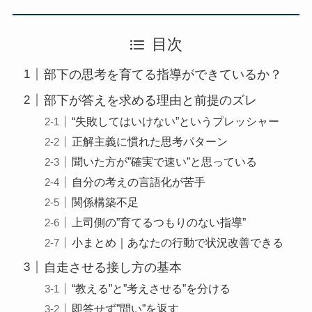
目次
部下の思考を育てる指導ができているか？
部下が答えを求める理由と前提のズレ
“失敗してはいけない”というプレッシャー
正解主義に慣れた思考パターン
聞いた方が”確実で速い”と思っている
自分の考えの言語化が苦手
関係構築不足
上司側の”育てるつもりのない指導”
小まとめ｜あなたの行動で状況改善できる
自走させる接し方の基本
“教える”と”考えさせる”を分ける
即答せず”問い”を返す