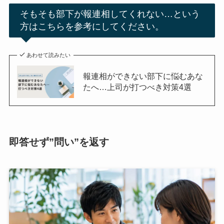
そもそも部下が報連相してくれない…という
方はこちらを参考にしてください。
あわせて読みたい
報連相ができない部下に悩むあな
たへ…上司が打つべき対策4選
即答せず”問い”を返す