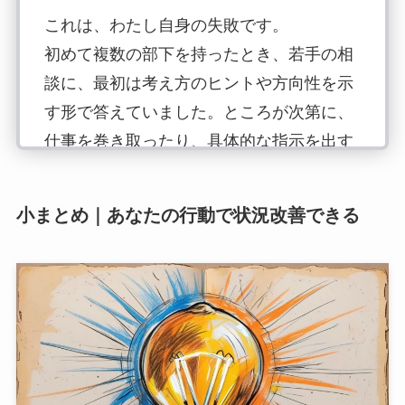
これは、わたし自身の失敗です。
初めて複数の部下を持ったとき、若手の相
談に、最初は考え方のヒントや方向性を示
す形で答えていました。ところが次第に、
仕事を巻き取ったり、具体的な指示を出す
ようになっていったのです。自分もプレイ
ヤーとして成果を求められる環境におい
小まとめ｜あなたの行動で状況改善できる
て、「自分でやった方が早い」という思考
に陥っていました。
間違いに気づいたのは、半年ほど経ってか
らです。自分の仕事がどんどん厳しくなる
中で、ふと気づきました。本来なら少しず
つ任せられることが増えているはずの部下