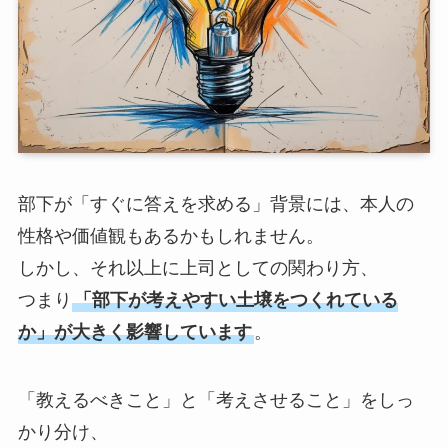
が、半年前と同じ仕事をし続けている
——。
成長の機会を、わたしが奪ってしまってい
たのです。答えを与えすぎることは、優し
さではなかったと、今でも反省していま
す。
部下が「すぐに答えを求める」背景には、本人の
性格や価値観もあるかもしれません。
しかし、それ以上に上司としての関わり方、
つまり
「部下が考えやすい土壌をつくれている
か」が大きく影響しています
。
「教えるべきこと」と「考えさせること」をしっ
かり分け、