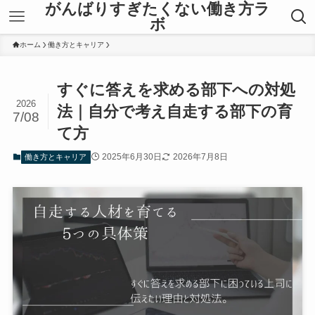
がんばりすぎたくない働き方ラ
ボ
ホーム
働き方とキャリア
すぐに答えを求める部下への対処
2026
法｜自分で考え自走する部下の育
7/08
て方
2025年6月30日
2026年7月8日
働き方とキャリア