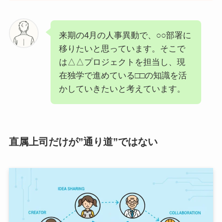
来期の4月の人事異動で、○○部署に
移りたいと思っています。そこで
は△△プロジェクトを担当し、現
在独学で進めている□□の知識を活
かしていきたいと考えています。
直属上司だけが”通り道”ではない