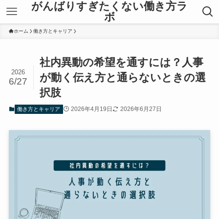
がんばりすぎたくない働き方ラ
ボ
ホーム
働き方とキャリア
社内異動の希望を通すには？人事
2026
が動く伝え方と通らないときの選
6/27
択肢
2026年4月19日
2026年6月27日
働き方とキャリア