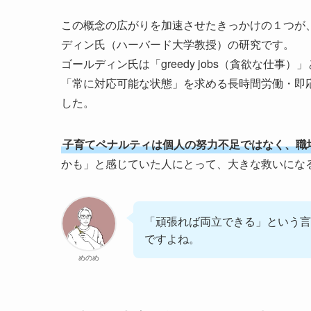
この概念の広がりを加速させたきっかけの１つが、
ディン氏（ハーバード大学教授）の研究です。
ゴールディン氏は「greedy jobs（貪欲な仕事
「常に対応可能な状態」を求める長時間労働・即
した。
子育てペナルティは個人の努力不足ではなく、職
かも」と感じていた人にとって、大きな救いにな
「頑張れば両立できる」という言
ですよね。
めのめ