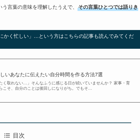
いう言葉の意味を理解したうえで、
その言葉ひとつでは語りき
。
にかく忙しい」…という方はこちらの記事も読んでみてくだ
しいあなたに伝えたい自分時間を作る方法7選
たく取れない…」そんなふうに感じる日が続いていませんか？ 家事・育
らこそ、自分のことは後回しになりがち。でもそ…
目次