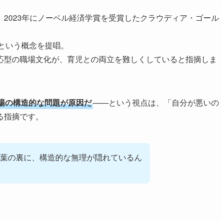
2023年にノーベル経済学賞を受賞したクラウディア・ゴール
）」という概念を提唱。
応型の職場文化が、育児との両立を難しくしていると指摘しま
場の構造的な問題が原因だ
——という視点は、「自分が悪いの
る指摘です。
葉の裏に、構造的な無理が隠れているん