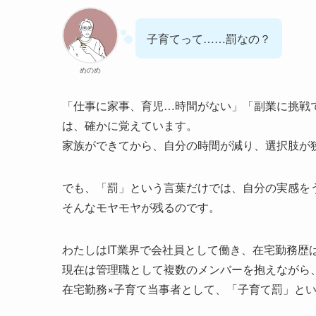
子育てって……罰なの？
めのめ
「仕事に家事、育児…時間がない」「副業に挑戦
は、確かに覚えています。
家族ができてから、自分の時間が減り、選択肢が
でも、「罰」という言葉だけでは、自分の実感を
そんなモヤモヤが残るのです。
わたしはIT業界で会社員として働き、在宅勤務歴
現在は管理職として複数のメンバーを抱えながら
在宅勤務×子育て当事者として、「子育て罰」と