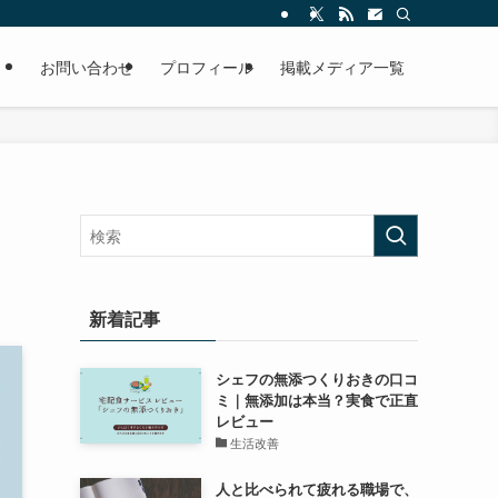
お問い合わせ
プロフィール
掲載メディア一覧
新着記事
シェフの無添つくりおきの口コ
ミ｜無添加は本当？実食で正直
レビュー
生活改善
人と比べられて疲れる職場で、