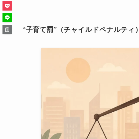
“子育て罰”（チャイルドペナルティ