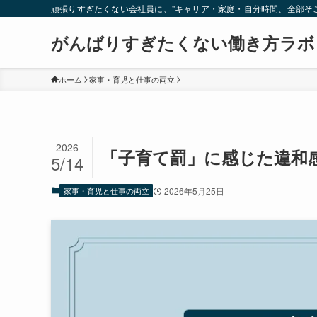
頑張りすぎたくない会社員に、"キャリア・家庭・自分時間、全部そ
がんばりすぎたくない働き方ラボ
ホーム
家事・育児と仕事の両立
2026
「子育て罰」に感じた違和
5/14
家事・育児と仕事の両立
2026年5月25日