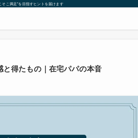
こそこ満足"を目指すヒントを届けます
感と得たもの｜在宅パパの本音