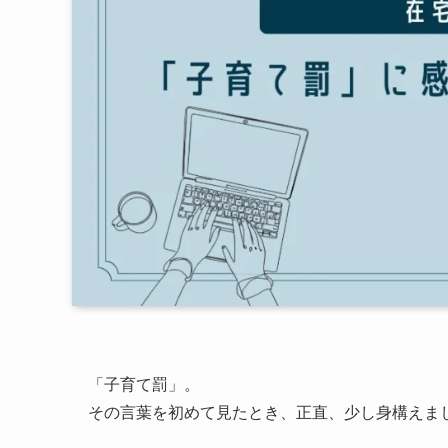
「子育て罰」。
その言葉を初めて見たとき、正直、少し身構えま