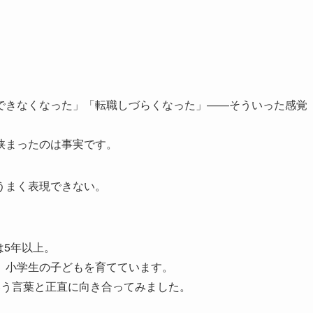
できなくなった」「転職しづらくなった」——そういった感覚
狭まったのは事実です。
うまく表現できない。
は5年以上。
、小学生の子どもを育てています。
いう言葉と正直に向き合ってみました。