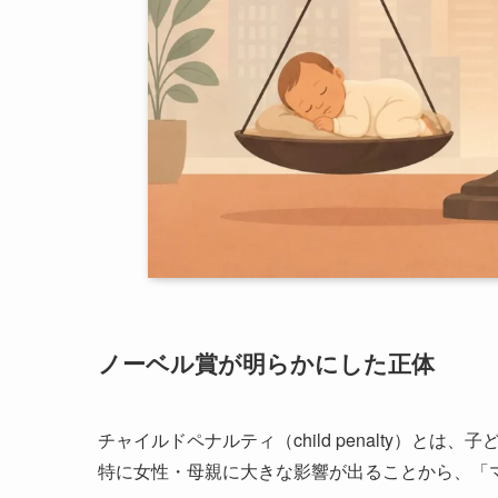
ノーベル賞が明らかにした正体
チャイルドペナルティ（child penalty）
特に女性・母親に大きな影響が出ることから、「