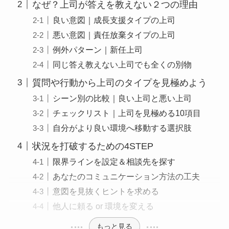
なぜ？上司が答えを教えない２つの理由
良い意図｜成長支援タイプの上司
悪い意図｜責任放棄タイプの上司
例外パターン｜新任上司
同じ答え教えない上司でも全くの別物
質問や行動から上司のタイプを見極めよう
シーン別の比較｜良い上司と悪い上司
チェックリスト｜上司を見極める10項目
自分がより良い環境へ移動する選択肢
状況を打破するための4STEP
限界ラインを設定＆相談先を探す
あなたのコミュニケーション方法の工夫
意図を見抜くヒントを求める
他人に頼る or 環境を変える
もっと見る