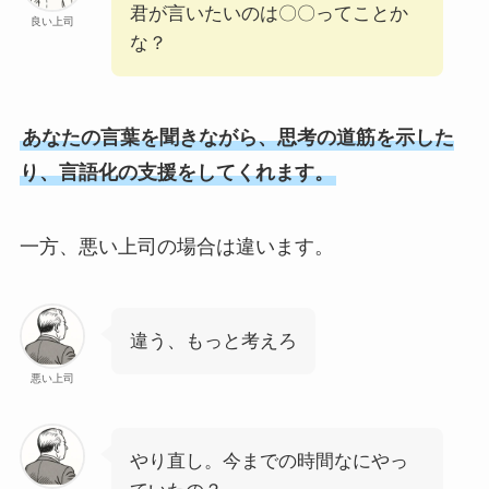
君が言いたいのは〇〇ってことか
良い上司
な？
あなたの言葉を聞きながら、思考の道筋を示した
り、言語化の支援をしてくれます。
一方、悪い上司の場合は違います。
違う、もっと考えろ
悪い上司
やり直し。今までの時間なにやっ