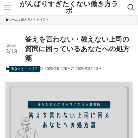
がんばりすぎたくない働き方ラ
ボ
ホーム
働き方とキャリア
答えを言わない・教えない上司の
2026
質問に困っているあなたへの処方
3/13
箋
2025年6月29日
2026年3月13日
働き方とキャリア