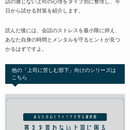
話の通じない上司の心理をタイプ別に整理し、今
日から試せる対策を紹介します。
読んだ後には、会話のストレスを最小限に抑え、
あなた自身の時間とメンタルを守るヒントが見つ
かるはずですよ。
他の「上司に苦しむ部下」向けのシリーズは
こちら