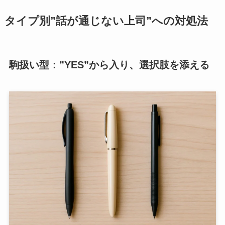
タイプ別”話が通じない上司”への対処法
駒扱い型：”YES”から入り、選択肢を添える