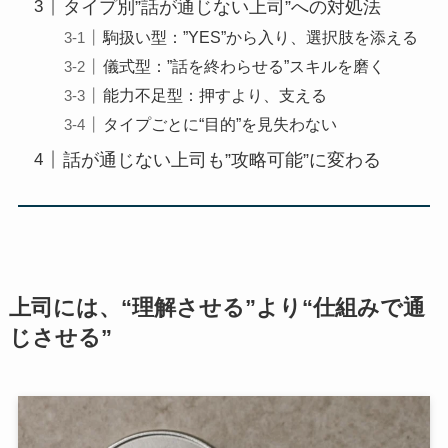
タイプ別”話が通じない上司”への対処法
駒扱い型：”YES”から入り、選択肢を添える
儀式型：”話を終わらせる”スキルを磨く
能力不足型：押すより、支える
タイプごとに“目的”を見失わない
話が通じない上司も”攻略可能”に変わる
上司には、“理解させる”より“仕組みで通
じさせる”