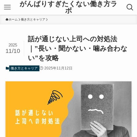
がんばりすぎたくない働き方ラ
ボ
ホーム
働き方とキャリア
話が通じない上司への対処法
2025
｜”長い・聞かない・噛み合わな
11/10
い”を攻略
2025年11月12日
働き方とキャリア