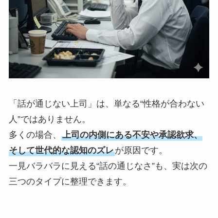
「話が通じない上司」は、単なる“性格が合わない
人”ではありません。
多くの場合、
上司の内側にある不安や承認欲求、
そして世代的な認知のズレ
が原因です。
一見バラバラに見える“話の通じなさ”も、実は次の
三つのタイプに整理できます。