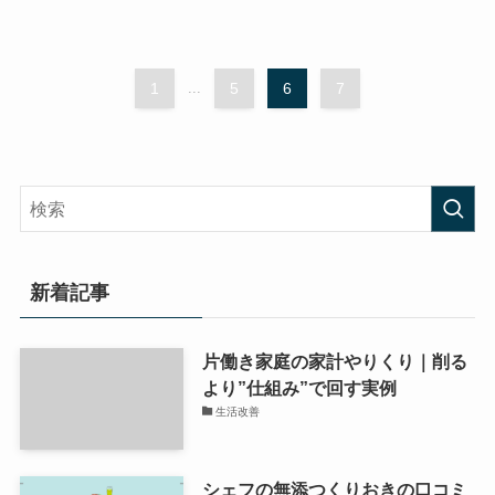
1
...
5
6
7
新着記事
片働き家庭の家計やりくり｜削る
より”仕組み”で回す実例
生活改善
シェフの無添つくりおきの口コミ