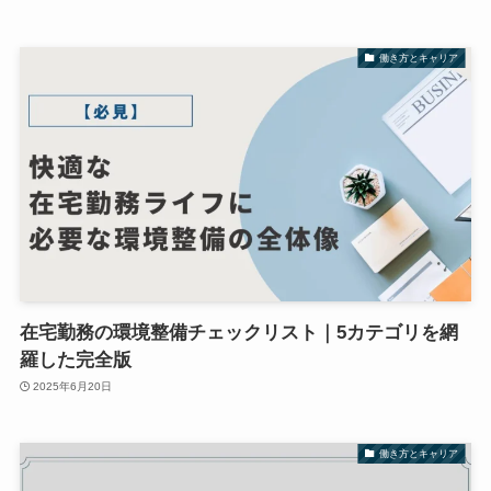
働き方とキャリア
在宅勤務の環境整備チェックリスト｜5カテゴリを網
羅した完全版
2025年6月20日
働き方とキャリア