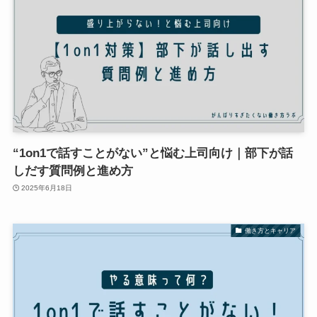
“1on1で話すことがない”と悩む上司向け｜部下が話
しだす質問例と進め方
2025年6月18日
働き方とキャリア