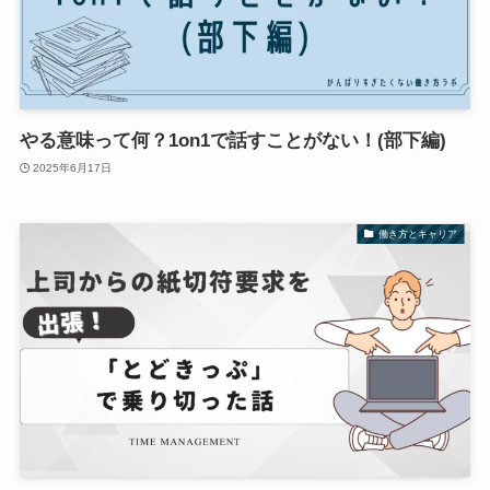
やる意味って何？1on1で話すことがない！(部下編)
2025年6月17日
働き方とキャリア