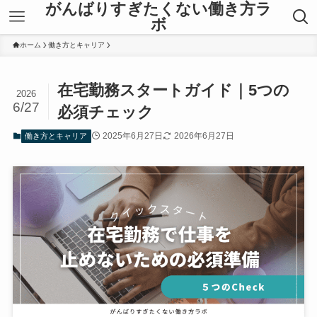
がんばりすぎたくない働き方ラ
ボ
ホーム
働き方とキャリア
在宅勤務スタートガイド｜5つの
2026
6/27
必須チェック
2025年6月27日
2026年6月27日
働き方とキャリア