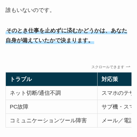
誰もいないのです。
そのとき仕事を止めずに済むかどうかは、あなた
自身が備えていたかで決まります。
スクロールできます
トラブル
対応策
ネット切断/通信不調
スマホのテザリ
PC故障
サブ機・スマホ
コミュニケーションツール障害
メール／電話