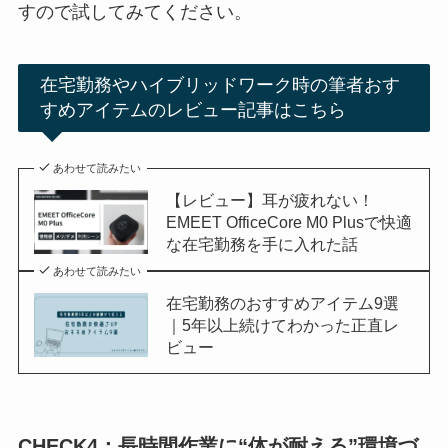
すので試してみてください。
在宅勤務やハイブリッドワーク時の筆者おす
すめアイテムのレビュー記事はこちら
あわせて読みたい
【レビュー】耳が疲れない！
EMEET OfficeCore M0 Plusで快適
な在宅勤務を手に入れた話
あわせて読みたい
在宅勤務のおすすめアイテム9選
｜5年以上続けてわかった正直レ
ビュー
CHECK
4：長時間作業に“体が耐える”環境づ