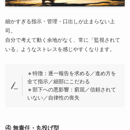
細かすぎる指示・管理・口出しが止まらない上
司。
自分で考えて動く余地がなく、常に「監視されて
いる」ようなストレスを感じやすくなります。
🔹特徴：逐一報告を求める／進め方を
全て指示／細部にこだわる
🔹部下への悪影響：窮屈／信頼されて
いない／自律性の喪失
④ 無責任・丸投げ型