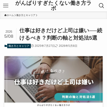
がんばりすぎたくない働き方ラ
ボ
ホーム
働き方とキャリア
仕事は好きだけど上司は嫌い──続
2026
5/08
けるべき？判断の軸と対処法5選
2025年7月27日
2026年5月8日
働き方とキャリア