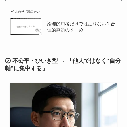
あわせて読みたい
論理的思考だけでは足りない？合
理的判断のすゝめ
② 不公平・ひいき型 → 「他人ではなく“自分
軸”に集中する」