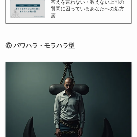
答えを言わない・教えない上司の
質問に困っているあなたへの処方
箋
⑤ パワハラ・モラハラ型