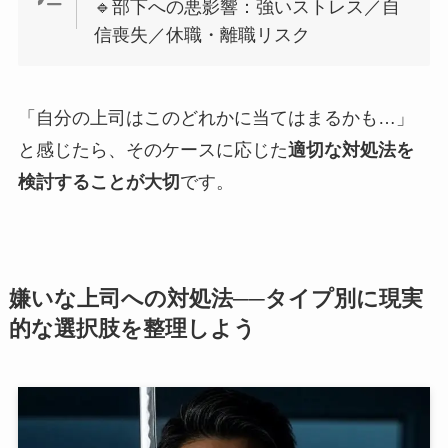
🔹部下への悪影響：強いストレス／自
信喪失／休職・離職リスク
「自分の上司はこのどれかに当てはまるかも…」
と感じたら、そのケースに応じた
適切な対処法を
検討することが大切
です。
嫌いな上司への対処法──タイプ別に現実
的な選択肢を整理しよう