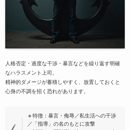
人格否定・過度な干渉・暴言などを繰り返す明確
なハラスメント上司。
精神的ダメージが蓄積しやすく、放置しておくと
心身の不調を招く恐れがあります。
🔹特徴：暴言・侮辱／私生活への干渉
／「指導」の名のもとに攻撃