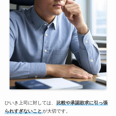
ひいき上司に対しては、
比較や承認欲求に引っ張
られすぎないこと
が大切です。