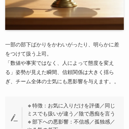
一部の部下ばかりをかわいがったり、明らかに差
をつけて扱う上司。
「数値や事実ではなく、人によって態度を変え
る」姿勢が見えた瞬間、信頼関係は大きく揺ら
ぎ、チーム全体の士気にも悪影響を与えます。。
🔹特徴：お気に入りだけを評価／同じ
ミスでも扱いが違う／陰で愚痴を言う
🔹部下への悪影響：不信感／孤独感／