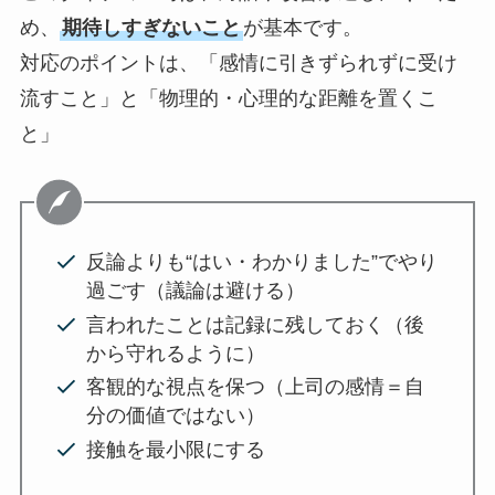
め、
期待しすぎないこと
が基本です。
対応のポイントは、「感情に引きずられずに受け
流すこと」と「物理的・心理的な距離を置くこ
と」
反論よりも“はい・わかりました”でやり
過ごす（議論は避ける）
言われたことは記録に残しておく（後
から守れるように）
客観的な視点を保つ（上司の感情＝自
分の価値ではない）
接触を最小限にする