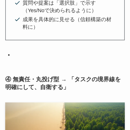
質問や提案は「選択肢」で示す
（Yes/Noで決められるように）
成果を具体的に見せる（信頼構築の材
料に）
④ 無責任・丸投げ型 → 「タスクの境界線を
明確にして、自衛する」