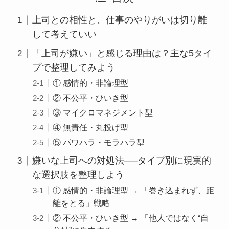
上司との相性と、仕事のやりがいは切り離
して考えていい
「上司が嫌い」と感じる理由は？主な5タイ
プで整理してみよう
① 感情的・非論理型
② 不公平・ひいき型
③ マイクロマネジメント型
④ 無責任・丸投げ型
⑤ パワハラ・モラハラ型
嫌いな上司への対処法──タイプ別に現実的
な選択肢を整理しよう
① 感情的・非論理型 → 「巻き込まれず、距
離をとる」戦略
② 不公平・ひいき型 → 「他人ではなく“自