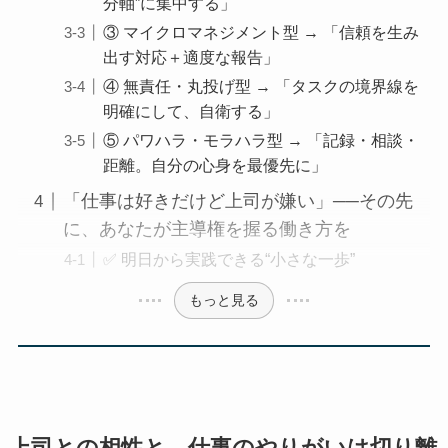
分軸”に集中する」
③ マイクロマネジメント型 → 「信頼を生み
出す対応＋適度な報告」
④ 無責任・丸投げ型 → 「タスクの境界線を
明確にして、自衛する」
⑤ パワハラ・モラハラ型 → 「記録・相談・
距離。自分の心身を最優先に」
「仕事は好きだけど上司が嫌い」──その先
に、あなたが主導権を握る働き方を
✅ 明日から実践できる“小さな一歩”
もっと見る
上司との相性と、仕事のやりがいは切り離