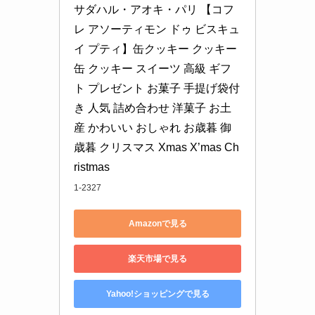
サダハル・アオキ・パリ 【コフ
レ アソーティモン ドゥ ビスキュ
イ プティ】缶クッキー クッキー
缶 クッキー スイーツ 高級 ギフ
ト プレゼント お菓子 手提げ袋付
き 人気 詰め合わせ 洋菓子 お土
産 かわいい おしゃれ お歳暮 御
歳暮 クリスマス Xmas X’mas Ch
ristmas
1-2327
Amazonで見る
楽天市場で見る
Yahoo!ショッピングで見る