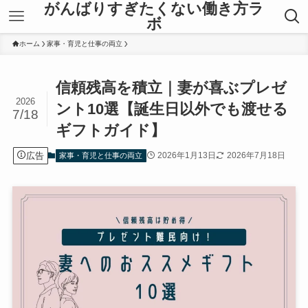
がんばりすぎたくない働き方ラ
ボ
ホーム
家事・育児と仕事の両立
信頼残高を積立｜妻が喜ぶプレゼ
2026
ント10選【誕生日以外でも渡せる
7/18
ギフトガイド】
広告
2026年1月13日
2026年7月18日
家事・育児と仕事の両立