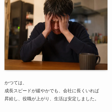
かつては、
成長スピードが緩やかでも、会社に長くいれば
昇給し、役職が上がり、生活は安定しました。