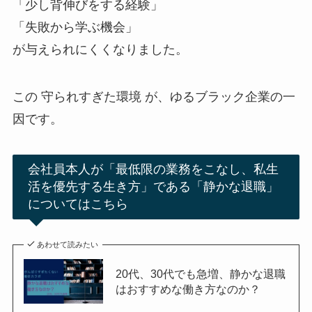
「少し背伸びをする経験」
「失敗から学ぶ機会」
が与えられにくくなりました。
この 守られすぎた環境 が、ゆるブラック企業の一
因です。
会社員本人が「最低限の業務をこなし、私生
活を優先する生き方」である「静かな退職」
についてはこちら
あわせて読みたい
20代、30代でも急増、静かな退職
はおすすめな働き方なのか？