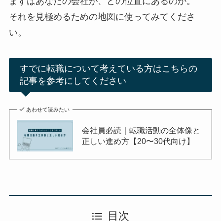
まずはあなたの会社が、どの位置にあるのか。
それを見極めるための地図に使ってみてくださ
い。
すでに転職について考えている方はこちらの
記事を参考にしてください
あわせて読みたい
会社員必読｜転職活動の全体像と
正しい進め方【20〜30代向け】
目次