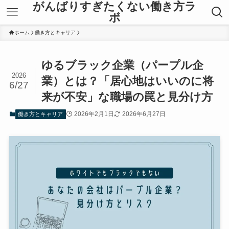
がんばりすぎたくない働き方ラ
ボ
ホーム
働き方とキャリア
ゆるブラック企業（パープル企
2026
業）とは？「居心地はいいのに将
6/27
来が不安」な職場の罠と見分け方
2026年2月1日
2026年6月27日
働き方とキャリア