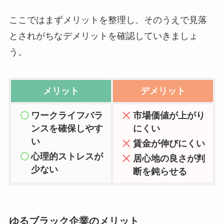
ここではまずメリットを整理し、そのうえで見落
とされがちなデメリットを確認していきましょ
う。
メリット
デメリット
ワークライフバラ
市場価値が上がり
ンスを確保しやす
にくい
い
賃金が伸びにくい
心理的ストレスが
居心地の良さが判
少ない
断を鈍らせる
ゆるブラック企業のメリット