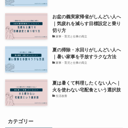
お盆の義実家帰省がしんどい人へ
｜気疲れを減らす目標設定と乗り
切り方
家事・育児と仕事の両立
夏の掃除・水回りがしんどい人へ
｜暑い家事を手放すラクな方法
家事・育児と仕事の両立
夏は暑くて料理したくない人へ｜
火を使わない宅配食という選択肢
生活改善
カテゴリー