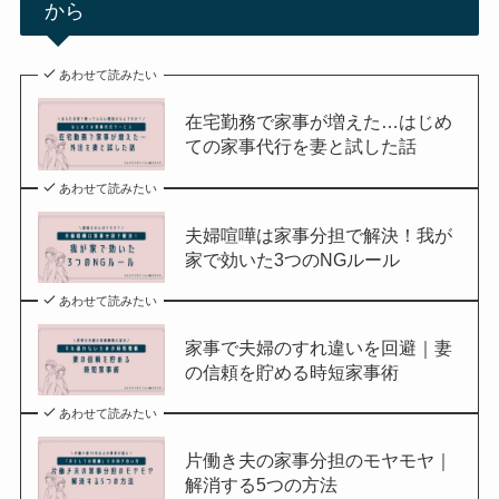
から
あわせて読みたい
在宅勤務で家事が増えた…はじめ
ての家事代行を妻と試した話
あわせて読みたい
夫婦喧嘩は家事分担で解決！我が
家で効いた3つのNGルール
あわせて読みたい
家事で夫婦のすれ違いを回避｜妻
の信頼を貯める時短家事術
あわせて読みたい
片働き夫の家事分担のモヤモヤ｜
解消する5つの方法