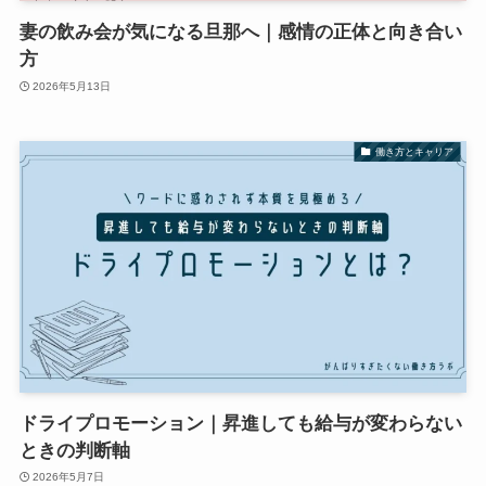
妻の飲み会が気になる旦那へ｜感情の正体と向き合い
方
2026年5月13日
働き方とキャリア
ドライプロモーション｜昇進しても給与が変わらない
ときの判断軸
2026年5月7日