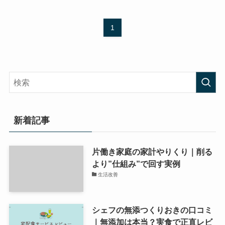
1
新着記事
片働き家庭の家計やりくり｜削る
より”仕組み”で回す実例
生活改善
シェフの無添つくりおきの口コミ
｜無添加は本当？実食で正直レビ